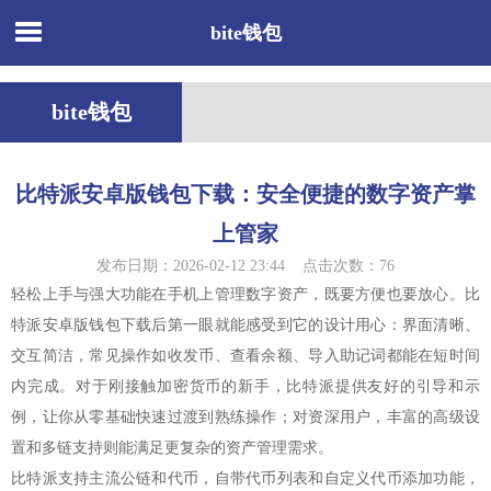
bite钱包
bite钱包
比特派安卓版钱包下载：安全便捷的数字资产掌
上管家
发布日期：2026-02-12 23:44 点击次数：76
轻松上手与强大功能在手机上管理数字资产，既要方便也要放心。比
特派安卓版钱包下载后第一眼就能感受到它的设计用心：界面清晰、
交互简洁，常见操作如收发币、查看余额、导入助记词都能在短时间
内完成。对于刚接触加密货币的新手，比特派提供友好的引导和示
例，让你从零基础快速过渡到熟练操作；对资深用户，丰富的高级设
置和多链支持则能满足更复杂的资产管理需求。
比特派支持主流公链和代币，自带代币列表和自定义代币添加功能，